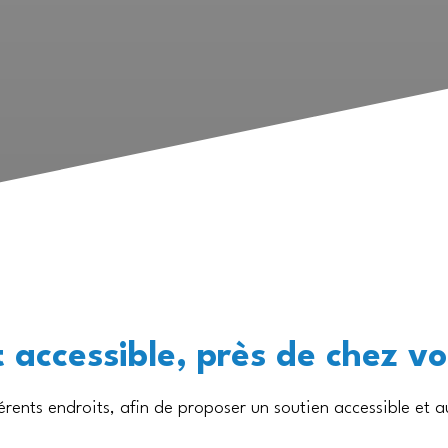
ccessible, près de chez vo
nts endroits, afin de proposer un soutien accessible et au