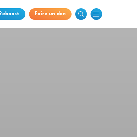
 Reboost
Faire un don