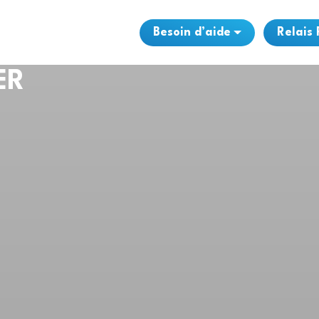
Besoin d’aide
Relais
ER