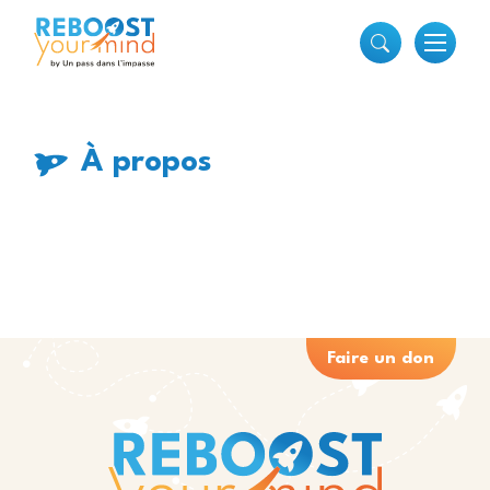
À propos
Faire un don