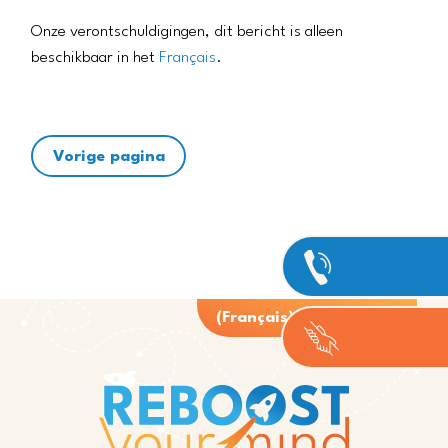
Onze verontschuldigingen, dit bericht is alleen
beschikbaar in het
Français
.
Vorige pagina
(Français) Faire un don