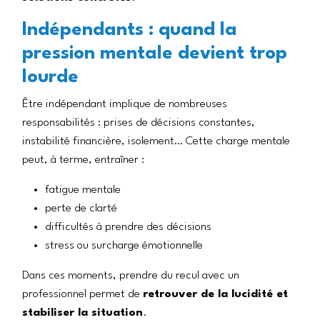
Indépendants : quand la
pression mentale devient trop
lourde
Être indépendant implique de nombreuses
responsabilités : prises de décisions constantes,
instabilité financière, isolement… Cette charge mentale
peut, à terme, entraîner :
fatigue mentale
perte de clarté
difficultés à prendre des décisions
stress ou surcharge émotionnelle
Dans ces moments, prendre du recul avec un
professionnel permet de
retrouver de la lucidité et
stabiliser la situation
.